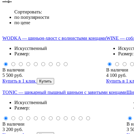
Сортировать:
по популярности
по цене
WODKA — шиньон-хвост с волнистыми концами
WINE — собл
Искусственный
Искусс
Размер:
Размер
В наличии
В наличии
5 500 руб.
4 100 руб.
Купить в 1 клик
Купить в 1 к
Купить
TONIC — шикарный пышный шиньон с завитыми концами
Шин
Искусственный
Размер:
В наличии
В н
3 200 руб.
3 5