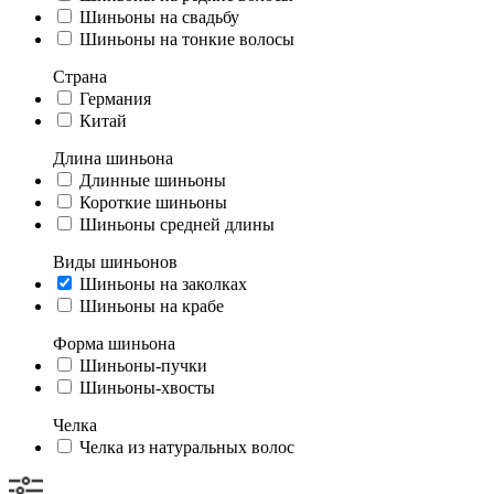
Шиньоны на свадьбу
Шиньоны на тонкие волосы
Страна
Германия
Китай
Длина шиньона
Длинные шиньоны
Короткие шиньоны
Шиньоны средней длины
Виды шиньонов
Шиньоны на заколках
Шиньоны на крабе
Форма шиньона
Шиньоны-пучки
Шиньоны-хвосты
Челка
Челка из натуральных волос