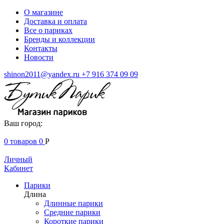
О магазине
Доставка и оплата
Все о париках
Бренды и коллекции
Контакты
Новости
shinon2011@yandex.ru
+7 916 374 09 09
Ваш город:
0
товаров
0
Р
Личный
Кабинет
Парики
Длина
Длинные парики
Средние парики
Короткие парики