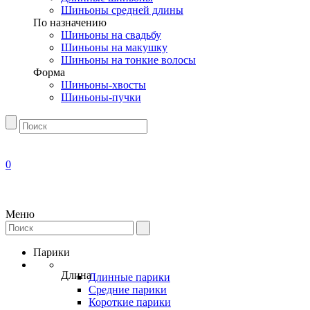
Шиньоны средней длины
По назначению
Шиньоны на свадьбу
Шиньоны на макушку
Шиньоны на тонкие волосы
Форма
Шиньоны-хвосты
Шиньоны-пучки
0
Меню
Парики
Длина
Длинные парики
Средние парики
Короткие парики