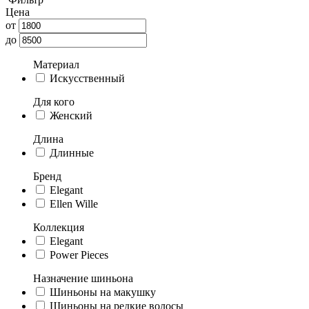
Цена
от
до
Материал
Искусственный
Для кого
Женский
Длина
Длинные
Бренд
Elegant
Ellen Wille
Коллекция
Elegant
Power Pieces
Назначение шиньона
Шиньоны на макушку
Шиньоны на редкие волосы