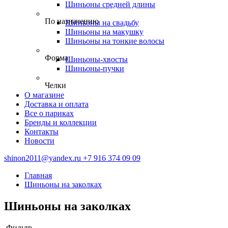
Шиньоны средней длины
По назначению
Шиньоны на свадьбу
Шиньоны на макушку
Шиньоны на тонкие волосы
Форма
Шиньоны-хвосты
Шиньоны-пучки
Челки
О магазине
Доставка и оплата
Все о париках
Бренды и коллекции
Контакты
Новости
shinon2011@yandex.ru
+7 916 374 09 09
Главная
Шиньоны на заколках
Шиньоны на заколках
Фильтр