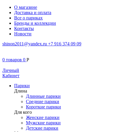
О магазине
Доставка и оплата
Все о париках
Бренды и коллекции
Контакты
Новости
shinon2011@yandex.ru
+7 916 374 09 09
0
товаров
0
Р
Личный
Кабинет
Парики
Длина
Длинные парики
Средние парики
Короткие парики
Для кого
Женские парики
Мужские парики
Детские парики