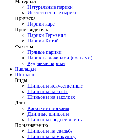
Материал
Натуральные парики
Искусственные парики
Прическа
Парики каре
Производитель
Парики Германия
Парики Китай
Фактура
Прямые парики
Парики с локонами (волнами)
Кудрявые парики
Накладки
Шиньоны
Виды
Шиньоны искусственные
Шиньоны на крабе
Шиньоны на заколках
Длина
Короткие шиньоны
Длинные шиньоны
Шиньоны средней длины
По назначению
Шиньоны на свадьбу
Шиньоны на макушку