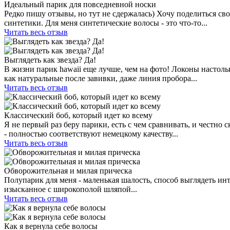
Идеальный парик для повседневной носки
Редко пишу отзывы, но тут не сдержалась) Хочу поделиться сво
синтетики. Для меня синтетические волосы - это что-то...
Читать весь отзыв
Выглядеть как звезда? Да!
В жизни парик hawaii еще лучше, чем на фото! Локоны настолько
как натуральные после завивки, даже линия пробора...
Читать весь отзыв
Классический боб, который идет ко всему
Я не первый раз беру парики, есть с чем сравнивать, и честно
- полностью соответствуют немецкому качеству...
Читать весь отзыв
Обворожительная и милая прическа
Полупарик для меня - маленькая шалость, способ выглядеть инт
изысканное с широкополой шляпой...
Читать весь отзыв
Как я вернула себе волосы