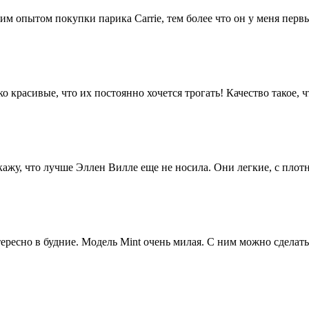
им опытом покупки парика Carrie, тем более что он у меня первы
 красивые, что их постоянно хочется трогать! Качество такое, ч
 скажу, что лучше Эллен Вилле еще не носила. Они легкие, с пло
ересно в будние. Модель Mint очень милая. С ним можно сделать