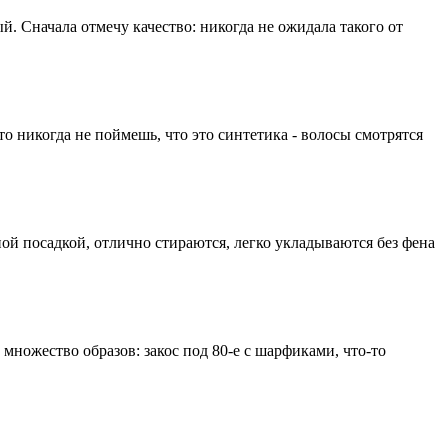
й. Сначала отмечу качество: никогда не ожидала такого от
то никогда не поймешь, что это синтетика - волосы смотрятся
тной посадкой, отлично стираются, легко укладываются без фена
 множество образов: закос под 80-е с шарфиками, что-то