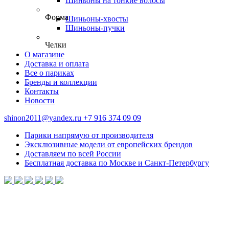
Шиньоны на тонкие волосы
Форма
Шиньоны-хвосты
Шиньоны-пучки
Челки
О магазине
Доставка и оплата
Все о париках
Бренды и коллекции
Контакты
Новости
shinon2011@yandex.ru
+7 916 374 09 09
Парики напрямую от производителя
Эксклюзивные модели от европейских брендов
Доставляем по всей России
Бесплатная доставка по Москве и Санкт-Петербургу