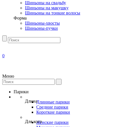
Шиньоны на свадьбу
Шиньоны на макушку
Шиньоны на тонкие волосы
Форма
Шиньоны-хвосты
Шиньоны-пучки
0
Меню
Парики
Длина
Длинные парики
Средние парики
Короткие парики
Для кого
Женские парики