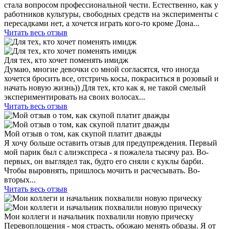
стала вопросом профессиональной чести. Естественно, как у
работников культуры, свободных средств на эксперименты с
пересадками нет, а хочется играть кого-то кроме Дона...
Читать весь отзыв
Для тех, кто хочет поменять имидж
Думаю, многие девочки со мной согласятся, что иногда
хочется бросить все, отстричь косы, покраситься в розовый и
начать новую жизнь)) Для тех, кто как я, не такой смелый
экспериментировать на своих волосах...
Читать весь отзыв
Мой отзыв о том, как скупой платит дважды
Я хочу больше оставить отзыв для предупреждения. Первый
мой парик был с алиэкспреса - я пожалела тысячу раз. Во-
первых, он выглядел так, будто его сняли с куклы барби.
Чтобы выровнять, пришлось мочить и расчесывать. Во-
вторых...
Читать весь отзыв
Мои коллеги и начальник похвалили новую прическу
Перевоплощения - моя страсть, обожаю менять образы. Я от