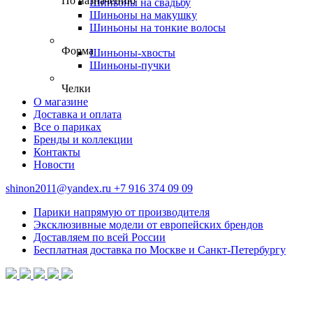
По назначению
Шиньоны на свадьбу
Шиньоны на макушку
Шиньоны на тонкие волосы
Форма
Шиньоны-хвосты
Шиньоны-пучки
Челки
О магазине
Доставка и оплата
Все о париках
Бренды и коллекции
Контакты
Новости
shinon2011@yandex.ru
+7 916 374 09 09
Парики напрямую от производителя
Эксклюзивные модели от европейских брендов
Доставляем по всей России
Бесплатная доставка по Москве и Санкт-Петербургу