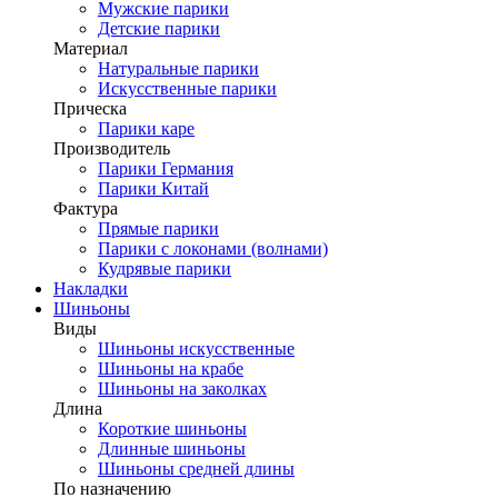
Мужские парики
Детские парики
Материал
Натуральные парики
Искусственные парики
Прическа
Парики каре
Производитель
Парики Германия
Парики Китай
Фактура
Прямые парики
Парики с локонами (волнами)
Кудрявые парики
Накладки
Шиньоны
Виды
Шиньоны искусственные
Шиньоны на крабе
Шиньоны на заколках
Длина
Короткие шиньоны
Длинные шиньоны
Шиньоны средней длины
По назначению