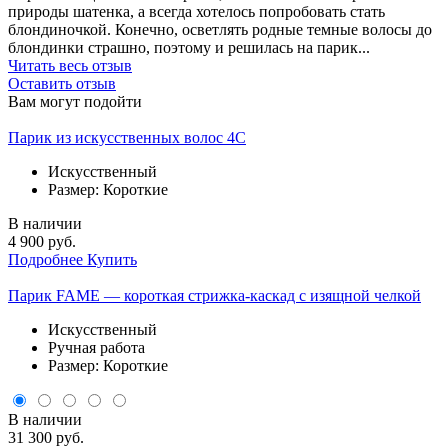
природы шатенка, а всегда хотелось попробовать стать
блондиночкой. Конечно, осветлять родные темные волосы до
блондинки страшно, поэтому и решилась на парик...
Читать весь отзыв
Оставить отзыв
Вам могут подойти
Парик из искусственных волос 4C
Искусственный
Размер: Короткие
В наличии
4 900 руб.
Подробнее
Купить
Парик FAME — короткая стрижка-каскад с изящной челкой
Искусственный
Ручная работа
Размер: Короткие
В наличии
31 300 руб.