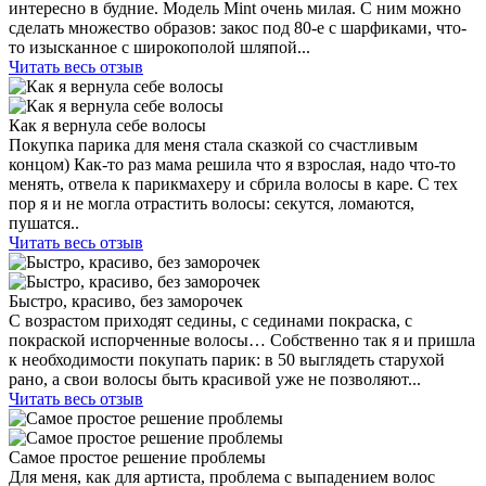
интересно в будние. Модель Mint очень милая. С ним можно
сделать множество образов: закос под 80-е с шарфиками, что-
то изысканное с широкополой шляпой...
Читать весь отзыв
Как я вернула себе волосы
Покупка парика для меня стала сказкой со счастливым
концом) Как-то раз мама решила что я взрослая, надо что-то
менять, отвела к парикмахеру и сбрила волосы в каре. С тех
пор я и не могла отрастить волосы: секутся, ломаются,
пушатся..
Читать весь отзыв
Быстро, красиво, без заморочек
С возрастом приходят седины, с сединами покраска, с
покраской испорченные волосы… Собственно так я и пришла
к необходимости покупать парик: в 50 выглядеть старухой
рано, а свои волосы быть красивой уже не позволяют...
Читать весь отзыв
Самое простое решение проблемы
Для меня, как для артиста, проблема с выпадением волос