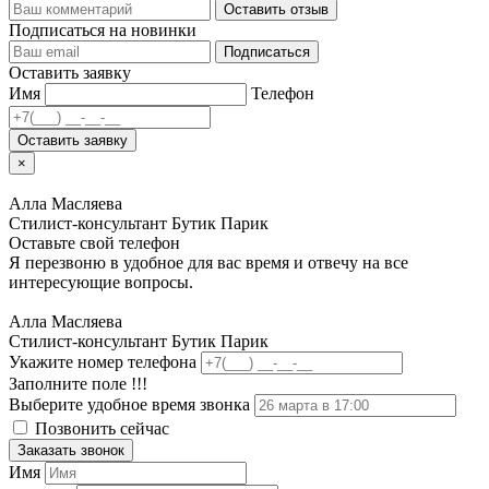
Оставить отзыв
Подписаться на новинки
Подписаться
Оставить заявку
Имя
Телефон
Оставить заявку
×
Алла Масляева
Стилист-консультант Бутик Парик
Оставьте свой телефон
Я перезвоню в удобное для вас время и отвечу на все
интересующие вопросы.
Алла Масляева
Стилист-консультант Бутик Парик
Укажите номер телефона
Заполните поле !!!
Выберите удобное время звонка
Позвонить сейчас
Заказать звонок
Имя