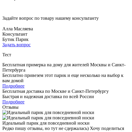
Задайте вопрос по товару нашему консультанту
Алла Масляева
Консультант
Бутик Парик
Задать вопрос
Тест
Бесплатная примерка на дому для жителей Москвы и Санкт-
Петербурга
Бесплатно привезем этот парик и еще несколько на выбор к
вам домой
Подробнее
Бесплатная доставка по Москве и Санкт-Петербургу
Быстрая и надежная доставка по всей России
Подробнее
Отзывы
Идеальный парик для повседневной носки
Редко пишу отзывы, но тут не сдержалась) Хочу поделиться