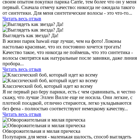
своим опытом покупки парика Carrie, тем более что он у меня
первый. Сначала отмечу качество: никогда не ожидала такого
от синтетики. Для меня синтетические волосы - это что-то...
Читать весь отзыв
Выглядеть как звезда? Да!
В жизни парик hawaii еще лучше, чем на фото! Локоны
настолько красивые, что их постоянно хочется трогать!
Качество такое, что никогда не поймешь, что это синтетика -
волосы смотрятся как натуральные после завивки, даже линия
пробора...
Читать весь отзыв
Классический боб, который идет ко всему
Я не первый раз беру парики, есть с чем сравнивать, и честно
скажу, что лучше Эллен Вилле еще не носила. Они легкие, с
плотной посадкой, отлично стираются, легко укладываются
без фена - полностью соответствуют немецкому качеству...
Читать весь отзыв
Обворожительная и милая прическа
Полупарик для меня - маленькая шалость, способ выглядеть