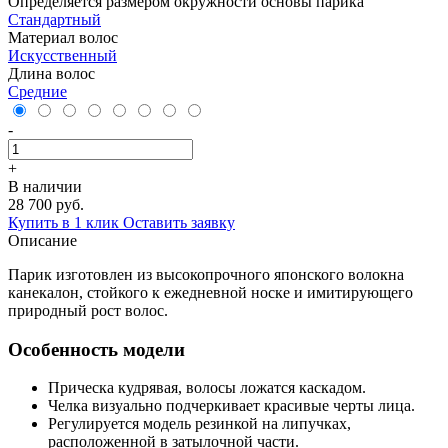
Определяется размером окружности основы парика
Стандартный
Материал волос
Искусственный
Длина волос
Средние
-
+
В наличии
28 700 руб.
Купить в 1 клик
Оставить заявку
Описание
Парик изготовлен из высокопрочного японского волокна
канекалон, стойкого к ежедневной носке и имитирующего
природный рост волос.
Особенность модели
Прическа кудрявая, волосы ложатся каскадом.
Челка визуально подчеркивает красивые черты лица.
Регулируется модель резинкой на липучках,
расположенной в затылочной части.