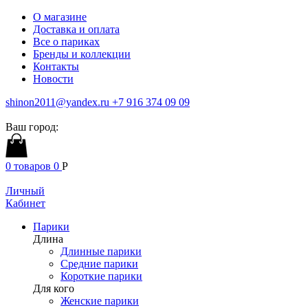
О магазине
Доставка и оплата
Все о париках
Бренды и коллекции
Контакты
Новости
shinon2011@yandex.ru
+7 916 374 09 09
Ваш город:
0
товаров
0
Р
Личный
Кабинет
Парики
Длина
Длинные парики
Средние парики
Короткие парики
Для кого
Женские парики