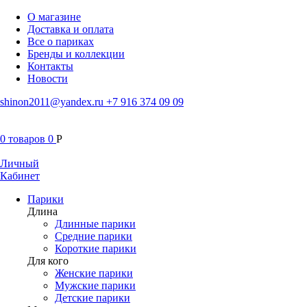
О магазине
Доставка и оплата
Все о париках
Бренды и коллекции
Контакты
Новости
shinon2011@yandex.ru
+7 916 374 09 09
0
товаров
0
Р
Личный
Кабинет
Парики
Длина
Длинные парики
Средние парики
Короткие парики
Для кого
Женские парики
Мужские парики
Детские парики