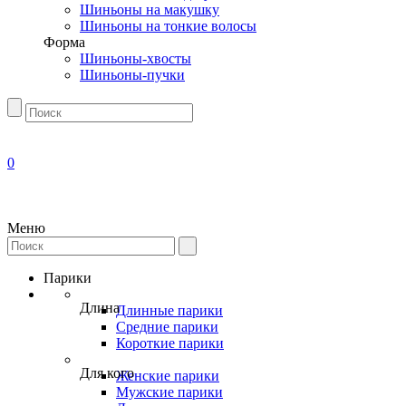
Шиньоны на макушку
Шиньоны на тонкие волосы
Форма
Шиньоны-хвосты
Шиньоны-пучки
0
Меню
Парики
Длина
Длинные парики
Средние парики
Короткие парики
Для кого
Женские парики
Мужские парики