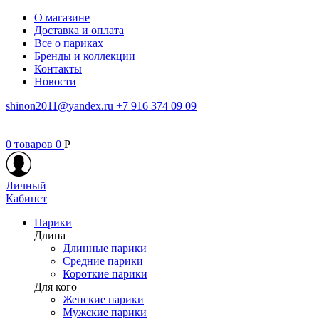
О магазине
Доставка и оплата
Все о париках
Бренды и коллекции
Контакты
Новости
shinon2011@yandex.ru
+7 916 374 09 09
0
товаров
0
Р
Личный
Кабинет
Парики
Длина
Длинные парики
Средние парики
Короткие парики
Для кого
Женские парики
Мужские парики