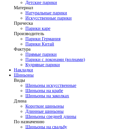
Детские парики
Материал
Натуральные парики
Искусственные парики
Прическа
Парики каре
Производитель
Парики Германия
Парики Китай
Фактура
Прямые парики
Парики с локонами (волнами)
Кудрявые парики
Накладки
Шиньоны
Виды
Шиньоны искусственные
Шиньоны на крабе
Шиньоны на заколках
Длина
Короткие шиньоны
Длинные шиньоны
Шиньоны средней длины
По назначению
Шиньоны на свадьбу