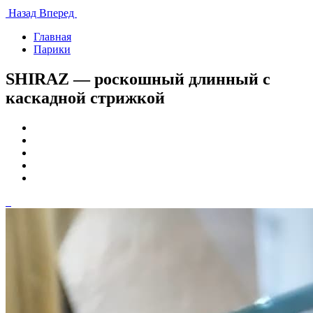
Назад
Вперед
Главная
Парики
SHIRAZ — роскошный длинный с
каскадной стрижкой