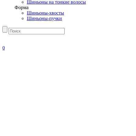
Шиньоны на тонкие волосы
Форма
Шиньоны-хвосты
Шиньоны-пучки
0