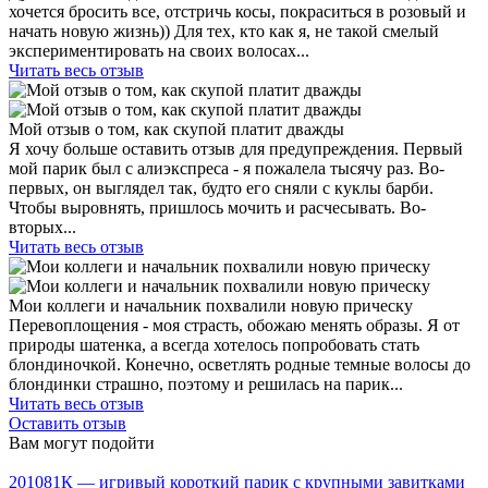
хочется бросить все, отстричь косы, покраситься в розовый и
начать новую жизнь)) Для тех, кто как я, не такой смелый
экспериментировать на своих волосах...
Читать весь отзыв
Мой отзыв о том, как скупой платит дважды
Я хочу больше оставить отзыв для предупреждения. Первый
мой парик был с алиэкспреса - я пожалела тысячу раз. Во-
первых, он выглядел так, будто его сняли с куклы барби.
Чтобы выровнять, пришлось мочить и расчесывать. Во-
вторых...
Читать весь отзыв
Мои коллеги и начальник похвалили новую прическу
Перевоплощения - моя страсть, обожаю менять образы. Я от
природы шатенка, а всегда хотелось попробовать стать
блондиночкой. Конечно, осветлять родные темные волосы до
блондинки страшно, поэтому и решилась на парик...
Читать весь отзыв
Оставить отзыв
Вам могут подойти
201081К — игривый короткий парик с крупными завитками