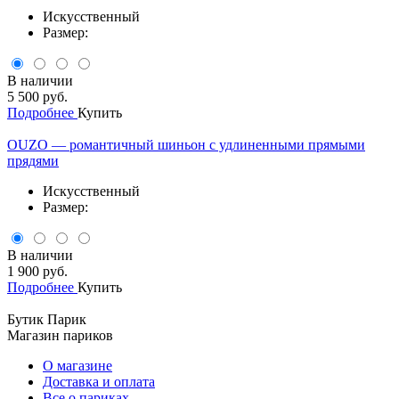
Искусственный
Размер:
В наличии
5 500 руб.
Подробнее
Купить
OUZO — романтичный шиньон с удлиненными прямыми
прядями
Искусственный
Размер:
В наличии
1 900 руб.
Подробнее
Купить
Бутик Парик
Магазин париков
О магазине
Доставка и оплата
Все о париках