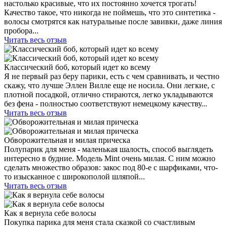
настолько красивые, что их постоянно хочется трогать!
Качество такое, что никогда не поймешь, что это синтетика -
волосы смотрятся как натуральные после завивки, даже линия
пробора...
Читать весь отзыв
Классический боб, который идет ко всему
Я не первый раз беру парики, есть с чем сравнивать, и честно
скажу, что лучше Эллен Вилле еще не носила. Они легкие, с
плотной посадкой, отлично стираются, легко укладываются
без фена - полностью соответствуют немецкому качеству...
Читать весь отзыв
Обворожительная и милая прическа
Полупарик для меня - маленькая шалость, способ выглядеть
интересно в будние. Модель Mint очень милая. С ним можно
сделать множество образов: закос под 80-е с шарфиками, что-
то изысканное с широкополой шляпой...
Читать весь отзыв
Как я вернула себе волосы
Покупка парика для меня стала сказкой со счастливым