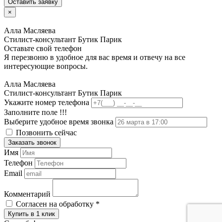
Оставить заявку
×
Алла Масляева
Стилист-консультант Бутик Парик
Оставьте свой телефон
Я перезвоню в удобное для вас время и отвечу на все
интересующие вопросы.
Алла Масляева
Стилист-консультант Бутик Парик
Укажите номер телефона
Заполните поле !!!
Выберите удобное время звонка
Позвонить сейчас
Заказать звонок
Имя
Телефон
Email
Комментарий
Согласен на обработку
*
Купить в 1 клик