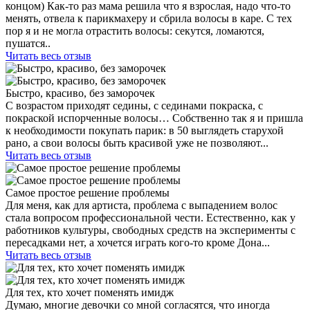
концом) Как-то раз мама решила что я взрослая, надо что-то
менять, отвела к парикмахеру и сбрила волосы в каре. С тех
пор я и не могла отрастить волосы: секутся, ломаются,
пушатся..
Читать весь отзыв
Быстро, красиво, без заморочек
С возрастом приходят седины, с сединами покраска, с
покраской испорченные волосы… Собственно так я и пришла
к необходимости покупать парик: в 50 выглядеть старухой
рано, а свои волосы быть красивой уже не позволяют...
Читать весь отзыв
Самое простое решение проблемы
Для меня, как для артиста, проблема с выпадением волос
стала вопросом профессиональной чести. Естественно, как у
работников культуры, свободных средств на эксперименты с
пересадками нет, а хочется играть кого-то кроме Дона...
Читать весь отзыв
Для тех, кто хочет поменять имидж
Думаю, многие девочки со мной согласятся, что иногда