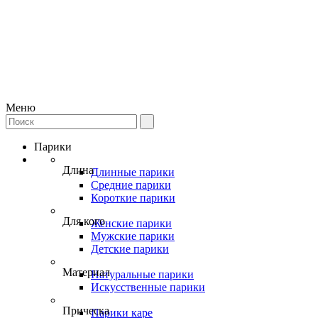
Меню
Парики
Длина
Длинные парики
Средние парики
Короткие парики
Для кого
Женские парики
Мужские парики
Детские парики
Материал
Натуральные парики
Искусственные парики
Прическа
Парики каре