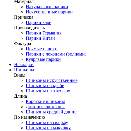
Материал
Натуральные парики
Искусственные парики
Прическа
Парики каре
Производитель
Парики Германия
Парики Китай
Фактура
Прямые парики
Парики с локонами (волнами)
Кудрявые парики
Накладки
Шиньоны
Виды
Шиньоны искусственные
Шиньоны на крабе
Шиньоны на заколках
Длина
Короткие шиньоны
Длинные шиньоны
Шиньоны средней длины
По назначению
Шиньоны на свадьбу
Шиньоны на макушку