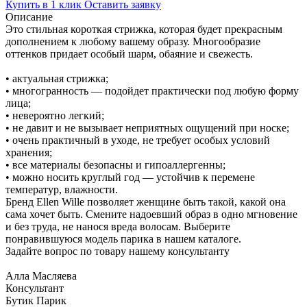
Купить в 1 клик
Оставить заявку
Описание
Это стильная короткая стрижка, которая будет прекрасным
дополнением к любому вашему образу. Многообразие
оттенков придает особый шарм, обаяние и свежесть.
• актуальная стрижка;
• многогранность — подойдет практически под любую форму
лица;
• невероятно легкий;
• не давит и не вызывает неприятных ощущений при носке;
• очень практичный в уходе, не требует особых условий
хранения;
• все материалы безопасны и гипоаллергенны;
• можно носить круглый год — устойчив к перемене
температур, влажности.
Бренд Ellen Wille позволяет женщине быть такой, какой она
сама хочет быть. Смените надоевший образ в одно мгновение
и без труда, не нанося вреда волосам. Выберите
понравившуюся модель парика в нашем каталоге.
Задайте вопрос по товару нашему консультанту
Алла Масляева
Консультант
Бутик Парик