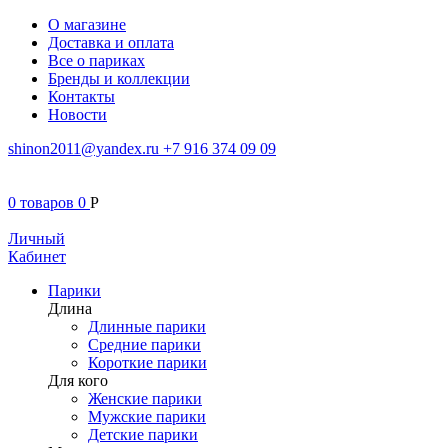
О магазине
Доставка и оплата
Все о париках
Бренды и коллекции
Контакты
Новости
shinon2011@yandex.ru
+7 916 374 09 09
0
товаров
0
Р
Личный
Кабинет
Парики
Длина
Длинные парики
Средние парики
Короткие парики
Для кого
Женские парики
Мужские парики
Детские парики