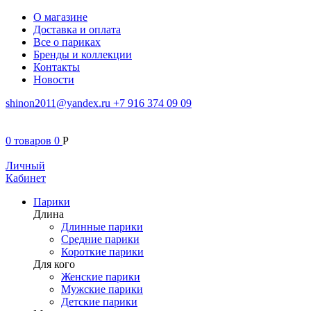
О магазине
Доставка и оплата
Все о париках
Бренды и коллекции
Контакты
Новости
shinon2011@yandex.ru
+7 916 374 09 09
0
товаров
0
Р
Личный
Кабинет
Парики
Длина
Длинные парики
Средние парики
Короткие парики
Для кого
Женские парики
Мужские парики
Детские парики