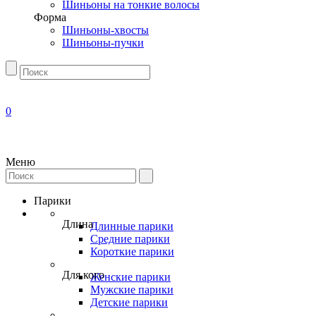
Шиньоны на тонкие волосы
Форма
Шиньоны-хвосты
Шиньоны-пучки
0
Меню
Парики
Длина
Длинные парики
Средние парики
Короткие парики
Для кого
Женские парики
Мужские парики
Детские парики