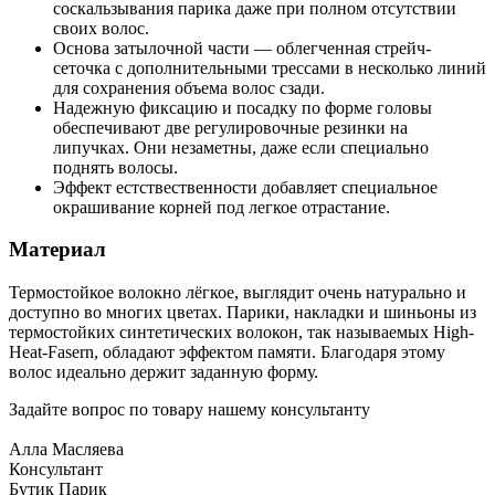
соскальзывания парика даже при полном отсутствии
своих волос.
Основа затылочной части — облегченная стрейч-
сеточка с дополнительными трессами в несколько линий
для сохранения объема волос сзади.
Надежную фиксацию и посадку по форме головы
обеспечивают две регулировочные резинки на
липучках. Они незаметны, даже если специально
поднять волосы.
Эффект естствественности добавляет специальное
окрашивание корней под легкое отрастание.
Материал
Термостойкое волокно лёгкое, выглядит очень натурально и
доступно во многих цветах. Парики, накладки и шиньоны из
термостойких синтетических волокон, так называемых High-
Heat-Fasern, обладают эффектом памяти. Благодаря этому
волос идеально держит заданную форму.
Задайте вопрос по товару нашему консультанту
Алла Масляева
Консультант
Бутик Парик