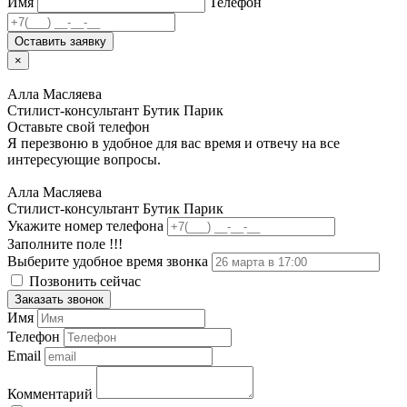
Имя
Телефон
Оставить заявку
×
Алла Масляева
Стилист-консультант Бутик Парик
Оставьте свой телефон
Я перезвоню в удобное для вас время и отвечу на все
интересующие вопросы.
Алла Масляева
Стилист-консультант Бутик Парик
Укажите номер телефона
Заполните поле !!!
Выберите удобное время звонка
Позвонить сейчас
Заказать звонок
Имя
Телефон
Email
Комментарий