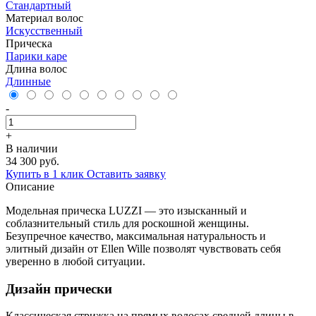
Стандартный
Материал волос
Искусственный
Прическа
Парики каре
Длина волос
Длинные
-
+
В наличии
34 300 руб.
Купить в 1 клик
Оставить заявку
Описание
Модельная прическа LUZZI — это изысканный и
соблазнительный стиль для роскошной женщины.
Безупречное качество, максимальная натуральность и
элитный дизайн от Ellen Wille позволят чувствовать себя
уверенно в любой ситуации.
Дизайн прически
Классическая стрижка на прямых волосах средней длины в