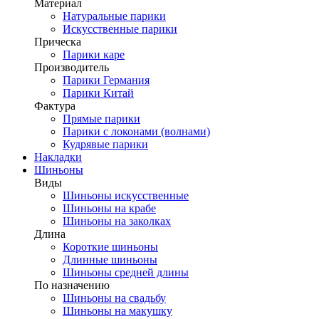
Материал
Натуральные парики
Искусственные парики
Прическа
Парики каре
Производитель
Парики Германия
Парики Китай
Фактура
Прямые парики
Парики с локонами (волнами)
Кудрявые парики
Накладки
Шиньоны
Виды
Шиньоны искусственные
Шиньоны на крабе
Шиньоны на заколках
Длина
Короткие шиньоны
Длинные шиньоны
Шиньоны средней длины
По назначению
Шиньоны на свадьбу
Шиньоны на макушку