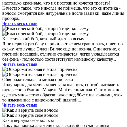
настолько красивые, что их постоянно хочется трогать!
Качество такое, что никогда не поймешь, что это синтетика -
волосы смотрятся как натуральные после завивки, даже линия
пробора...
Читать весь отзыв
Классический боб, который идет ко всему
Я не первый раз беру парики, есть с чем сравнивать, и честно
скажу, что лучше Эллен Вилле еще не носила. Они легкие, с
плотной посадкой, отлично стираются, легко укладываются
без фена - полностью соответствуют немецкому качеству...
Читать весь отзыв
Обворожительная и милая прическа
Полупарик для меня - маленькая шалость, способ выглядеть
интересно в будние. Модель Mint очень милая. С ним можно
сделать множество образов: закос под 80-е с шарфиками, что-
то изысканное с широкополой шляпой...
Читать весь отзыв
Как я вернула себе волосы
Покупка парика для меня стала сказкой со счастливым