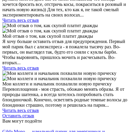
хочется бросить все, отстричь косы, покраситься в розовый и
начать новую жизнь)) Для тех, кто как я, не такой смелый
экспериментировать на своих волосах...
Читать весь отзыв
Мой отзыв о том, как скупой платит дважды
Я хочу больше оставить отзыв для предупреждения. Первый
мой парик был с алиэкспреса - я пожалела тысячу раз. Во-
первых, он выглядел так, будто его сняли с куклы барби.
Чтобы выровнять, пришлось мочить и расчесывать. Во-
вторых...
Читать весь отзыв
Мои коллеги и начальник похвалили новую прическу
Перевоплощения - моя страсть, обожаю менять образы. Я от
природы шатенка, а всегда хотелось попробовать стать
блондиночкой. Конечно, осветлять родные темные волосы до
блондинки страшно, поэтому и решилась на парик...
Читать весь отзыв
Оставить отзыв
Вам могут подойти
Gilda Mono — идеальный парик для энергичных и