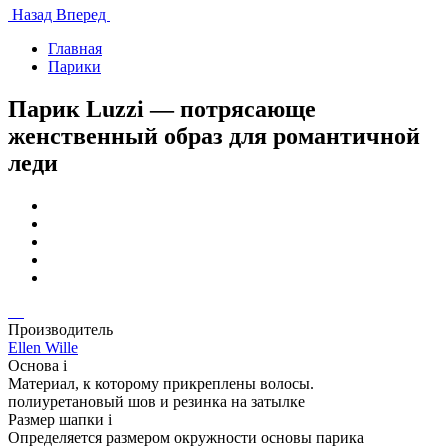
Назад
Вперед
Главная
Парики
Парик Luzzi — потрясающе
женственный образ для романтичной
леди
Производитель
Ellen Wille
Основа
i
Материал, к которому прикреплены волосы.
полиуретановый шов и резинка на затылке
Размер шапки
i
Определяется размером окружности основы парика