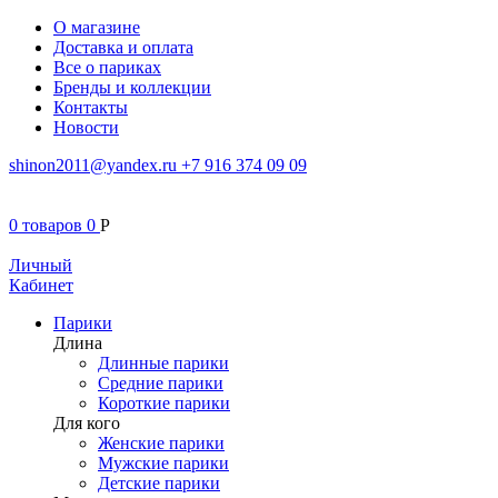
О магазине
Доставка и оплата
Все о париках
Бренды и коллекции
Контакты
Новости
shinon2011@yandex.ru
+7 916 374 09 09
0
товаров
0
Р
Личный
Кабинет
Парики
Длина
Длинные парики
Средние парики
Короткие парики
Для кого
Женские парики
Мужские парики
Детские парики