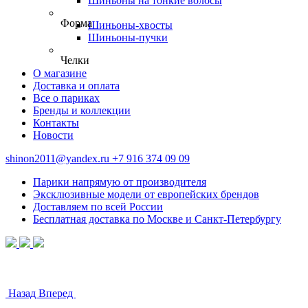
Шиньоны на тонкие волосы
Форма
Шиньоны-хвосты
Шиньоны-пучки
Челки
О магазине
Доставка и оплата
Все о париках
Бренды и коллекции
Контакты
Новости
shinon2011@yandex.ru
+7 916 374 09 09
Парики напрямую от производителя
Эксклюзивные модели от европейских брендов
Доставляем по всей России
Бесплатная доставка по Москве и Санкт-Петербургу
Назад
Вперед