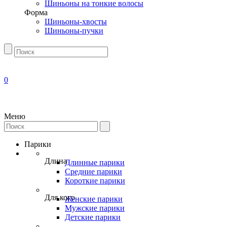
Шиньоны на тонкие волосы
Форма
Шиньоны-хвосты
Шиньоны-пучки
0
Меню
Парики
Длина
Длинные парики
Средние парики
Короткие парики
Для кого
Женские парики
Мужские парики
Детские парики