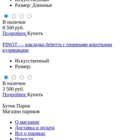
Размер: Длинные
В наличии
8 500 руб.
Подробнее
Купить
PINOT — накладка бебетта с озорными короткими
кудряшками
Искусственный
Размер:
В наличии
3 500 руб.
Подробнее
Купить
Бутик Парик
Магазин париков
О магазине
Доставка и оплата
Все о париках
Новости