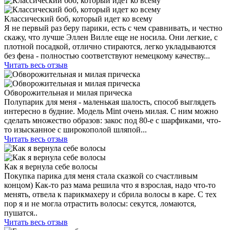
Классический боб, который идет ко всему
Я не первый раз беру парики, есть с чем сравнивать, и честно
скажу, что лучше Эллен Вилле еще не носила. Они легкие, с
плотной посадкой, отлично стираются, легко укладываются
без фена - полностью соответствуют немецкому качеству...
Читать весь отзыв
Обворожительная и милая прическа
Полупарик для меня - маленькая шалость, способ выглядеть
интересно в будние. Модель Mint очень милая. С ним можно
сделать множество образов: закос под 80-е с шарфиками, что-
то изысканное с широкополой шляпой...
Читать весь отзыв
Как я вернула себе волосы
Покупка парика для меня стала сказкой со счастливым
концом) Как-то раз мама решила что я взрослая, надо что-то
менять, отвела к парикмахеру и сбрила волосы в каре. С тех
пор я и не могла отрастить волосы: секутся, ломаются,
пушатся..
Читать весь отзыв