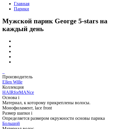
Главная
Парики
Мужской парик George 5-stars на
каждый день
Производитель
Ellen Wille
Коллекция
HAIRforMANce
Основа
i
Материал, к которому прикреплены волосы.
Монофиламент, lace front
Размер шапки
i
Определяется размером окружности основы парика
Большой
Материал волос