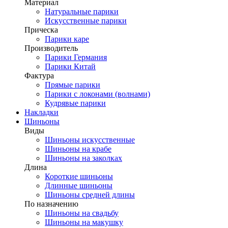
Материал
Натуральные парики
Искусственные парики
Прическа
Парики каре
Производитель
Парики Германия
Парики Китай
Фактура
Прямые парики
Парики с локонами (волнами)
Кудрявые парики
Накладки
Шиньоны
Виды
Шиньоны искусственные
Шиньоны на крабе
Шиньоны на заколках
Длина
Короткие шиньоны
Длинные шиньоны
Шиньоны средней длины
По назначению
Шиньоны на свадьбу
Шиньоны на макушку