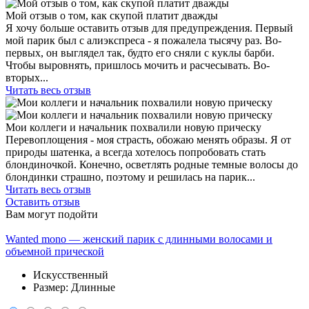
Мой отзыв о том, как скупой платит дважды
Я хочу больше оставить отзыв для предупреждения. Первый
мой парик был с алиэкспреса - я пожалела тысячу раз. Во-
первых, он выглядел так, будто его сняли с куклы барби.
Чтобы выровнять, пришлось мочить и расчесывать. Во-
вторых...
Читать весь отзыв
Мои коллеги и начальник похвалили новую прическу
Перевоплощения - моя страсть, обожаю менять образы. Я от
природы шатенка, а всегда хотелось попробовать стать
блондиночкой. Конечно, осветлять родные темные волосы до
блондинки страшно, поэтому и решилась на парик...
Читать весь отзыв
Оставить отзыв
Вам могут подойти
Wanted mono — женский парик с длинными волосами и
объемной прической
Искусственный
Размер: Длинные