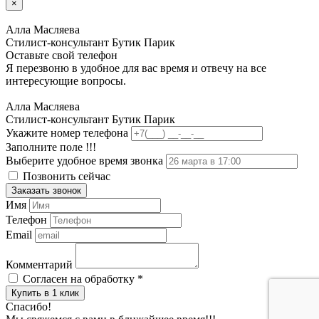
×
Алла Масляева
Стилист-консультант Бутик Парик
Оставьте свой телефон
Я перезвоню в удобное для вас время и отвечу на все
интересующие вопросы.
Алла Масляева
Стилист-консультант Бутик Парик
Укажите номер телефона
Заполните поле !!!
Выберите удобное время звонка
Позвонить сейчас
Заказать звонок
Имя
Телефон
Email
Комментарий
Согласен на обработку
*
Купить в 1 клик
Спасибо!