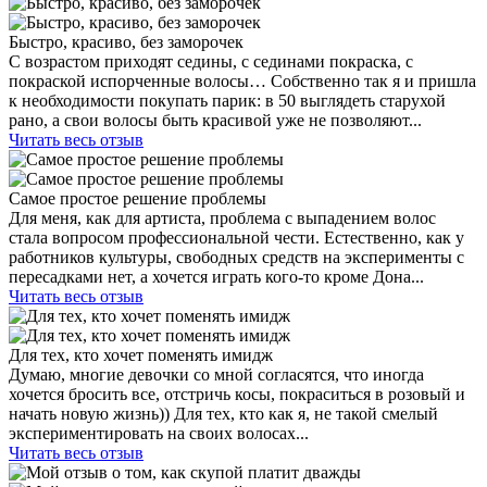
Быстро, красиво, без заморочек
С возрастом приходят седины, с сединами покраска, с
покраской испорченные волосы… Собственно так я и пришла
к необходимости покупать парик: в 50 выглядеть старухой
рано, а свои волосы быть красивой уже не позволяют...
Читать весь отзыв
Самое простое решение проблемы
Для меня, как для артиста, проблема с выпадением волос
стала вопросом профессиональной чести. Естественно, как у
работников культуры, свободных средств на эксперименты с
пересадками нет, а хочется играть кого-то кроме Дона...
Читать весь отзыв
Для тех, кто хочет поменять имидж
Думаю, многие девочки со мной согласятся, что иногда
хочется бросить все, отстричь косы, покраситься в розовый и
начать новую жизнь)) Для тех, кто как я, не такой смелый
экспериментировать на своих волосах...
Читать весь отзыв